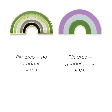
Pin arco – no
Pin arco –
romántico
genderqueer
€
3,50
€
3,50