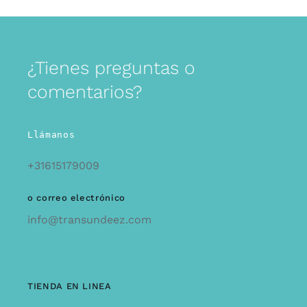
¿Tienes preguntas o
comentarios?
Llámanos
+31615179009
o correo electrónico
info@transundeez.com
TIENDA EN LINEA