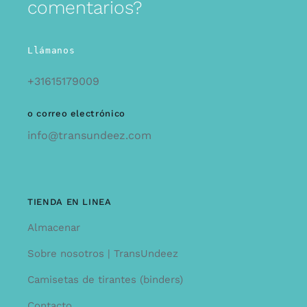
comentarios?
Llámanos
+31615179009
o correo electrónico
info@transundeez.com
TIENDA EN LINEA
Almacenar
Sobre nosotros | TransUndeez
Camisetas de tirantes (binders)
Contacto