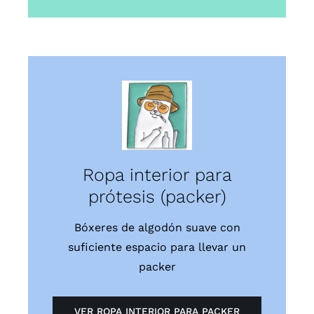
Ropa interior para
prótesis (packer)
Bóxeres de algodón suave con
suficiente espacio para llevar un
packer
VER ROPA INTERIOR PARA PACKER