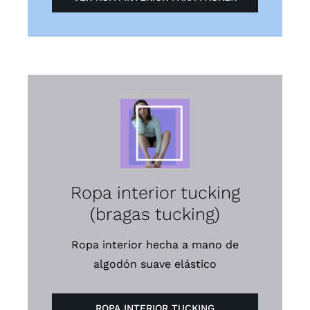
Ropa interior tucking
(bragas tucking)
Ropa interior hecha a mano de
algodón suave elástico
ROPA INTERIOR TUCKING