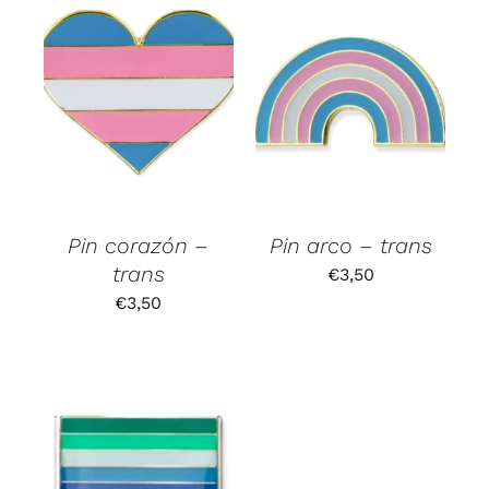
Pin corazón –
Pin arco – trans
trans
€
3,50
€
3,50