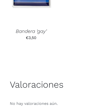
Bandera ‘gay’
€
3,50
Valoraciones
No hay valoraciones aún.