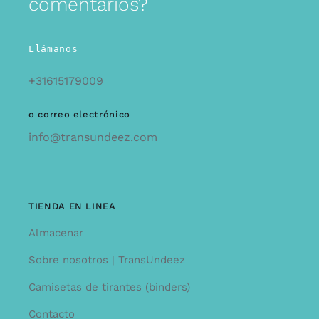
comentarios?
Llámanos
+31615179009
o correo electrónico
info@transundeez.com
TIENDA EN LINEA
Almacenar
Sobre nosotros | TransUndeez
Camisetas de tirantes (binders)
Contacto