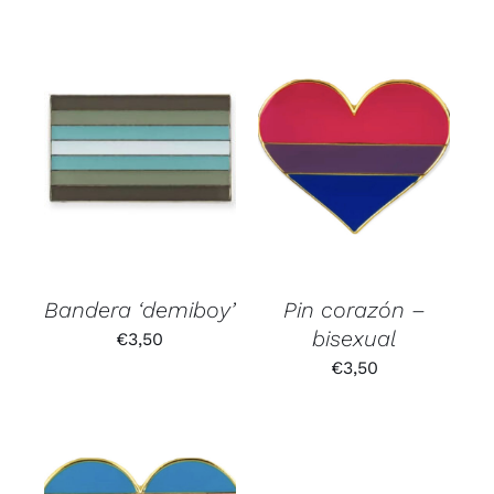
Bandera ‘demiboy’
Pin corazón –
bisexual
€
3,50
€
3,50