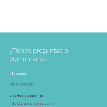
¿Tienes preguntas o
comentarios?
Llámanos
+31615179009
o correo electrónico
info@transundeez.com