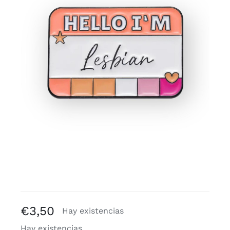
Blogs
€
3,50
Hay existencias
Hay existencias