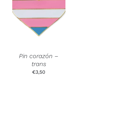
Pin corazón –
trans
€
3,50