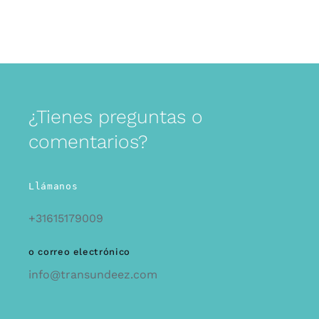
¿Tienes preguntas o
comentarios?
Llámanos
+31615179009
o correo electrónico
info@transundeez.com