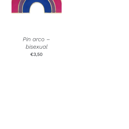
Pin arco –
bisexual
€
3,50