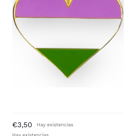
Blogs
€
3,50
Hay existencias
Hay existencias