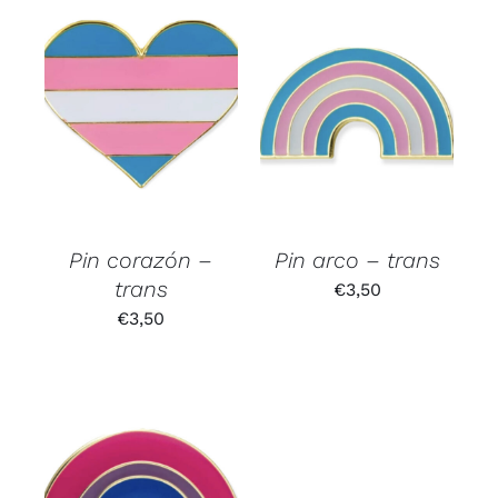
Pin corazón –
Pin arco – trans
trans
€
3,50
€
3,50