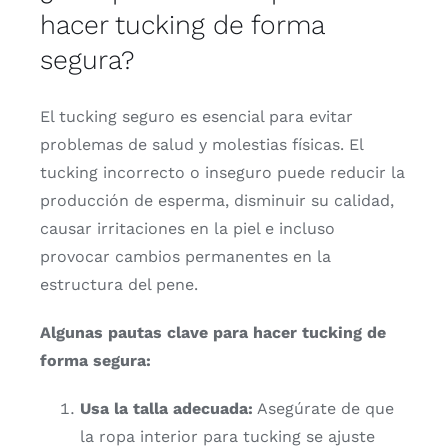
hacer
tucking
de
forma
segura?
El
tucking
seguro
es
esencial
para
evitar
problemas
de
salud
y
molestias
físicas.
El
tucking
incorrecto
o
inseguro
puede
reducir
la
producción
de
esperma,
disminuir
su
calidad,
causar
irritaciones
en
la
piel
e
incluso
provocar
cambios
permanentes
en
la
estructura
del
pene.
Algunas
pautas
clave
para
hacer
tucking
de
forma
segura:
Usa
la
talla
adecuada:
Asegúrate
de
que
la
ropa
interior
para
tucking
se
ajuste