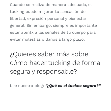
Cuando
se
realiza
de
manera
adecuada,
el
tucking
puede
mejorar
tu
sensación
de
libertad,
expresión
personal
y
bienestar
general.
Sin
embargo,
siempre
es
importante
estar
atentx
a
las
señales
de
tu
cuerpo
para
evitar
molestias
o
daños
a
largo
plazo.
¿
Quieres
saber
más
sobre
cómo
hacer
tucking
de
forma
segura
y
responsable?
Lee
nuestro
blog:
“¿
Qué
es
el
tuckeo
seguro?”