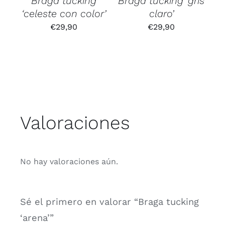
Braga tucking
Braga tucking ‘gris
‘celeste con color’
claro’
€
29,90
€
29,90
Valoraciones
No hay valoraciones aún.
Sé el primero en valorar “Braga tucking
‘arena’”