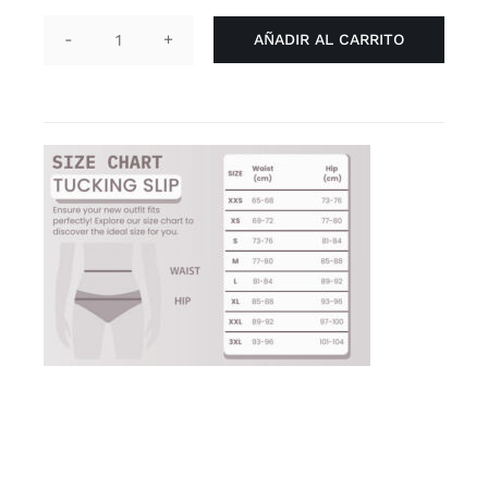
AÑADIR AL CARRITO
Braga
tucking
'arena'
cantidad