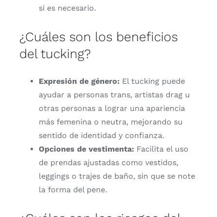
si
es
necesario.
¿
Cuáles
son
los
beneficios
del
tucking?
Expresión
de
género:
El
tucking
puede
ayudar
a
personas
trans,
artistas
drag
u
otras
personas
a
lograr
una
apariencia
más
femenina
o
neutra,
mejorando
su
sentido
de
identidad
y
confianza.
Opciones
de
vestimenta:
Facilita
el
uso
de
prendas
ajustadas
como
vestidos,
leggings
o
trajes
de
baño,
sin
que
se
note
la
forma
del
pene.