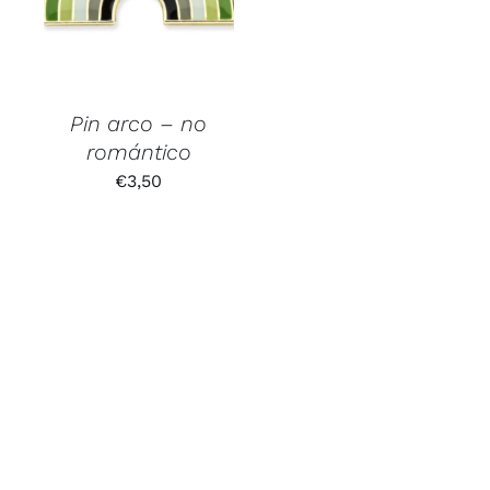
Pin arco – no
romántico
€
3,50