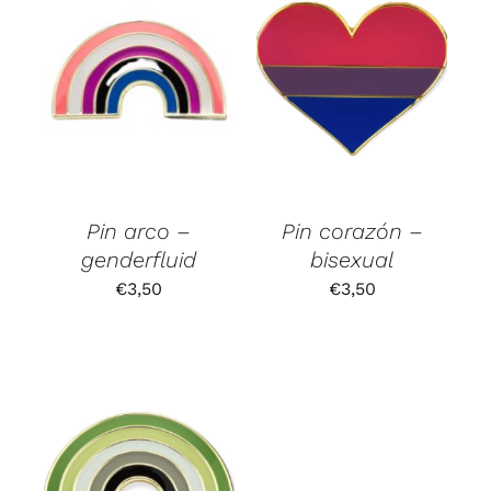
Pin arco –
Pin corazón –
genderfluid
bisexual
€
3,50
€
3,50