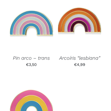
Pin arco – trans
Arcoíris “lesbiana”
€
3,50
€
4,99