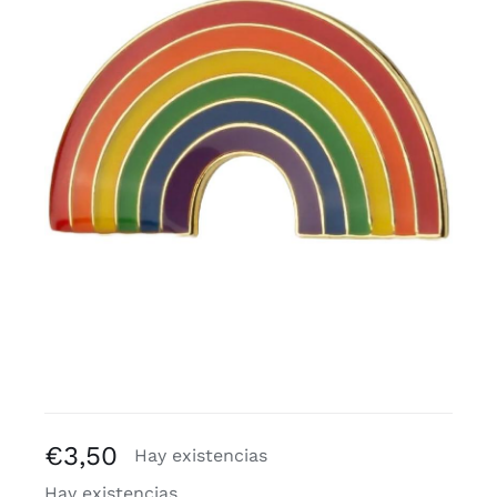
Blogs
€
3,50
Hay existencias
Hay existencias