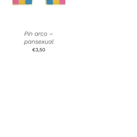
Pin arco –
pansexual
€
3,50