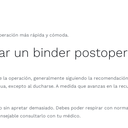
peración más rápida y cómoda.
r un binder postoper
e la operación, generalmente siguiendo la recomendación
ua, excepto al ducharse. A medida que avanzas en la rec
 sin apretar demasiado. Debes poder respirar con normalid
onsejable consultarlo con tu médico.