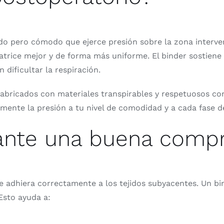
o pero cómodo que ejerce presión sobre la zona interveni
catrice mejor y de forma más uniforme. El binder sostiene 
ificultar la respiración.
bricados con materiales transpirables y respetuosos con l
ilmente la presión a tu nivel de comodidad y a cada fase d
ante una buena comp
se adhiera correctamente a los tejidos subyacentes. Un 
Esto ayuda a: