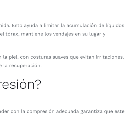
da. Esto ayuda a limitar la acumulación de líquidos
el tórax, mantiene los vendajes en su lugar y
a piel, con costuras suaves que evitan irritaciones.
e la recuperación.
resión?
binder con la compresión adecuada garantiza que este