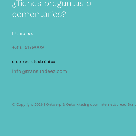
¿Tienes preguntas o
comentarios?
Llámanos
+31615179009
o correo electrónico
info@transundeez.com
© Copyright 2026 | Ontwerp & Ontwikkeling door
Internetbureau Scri