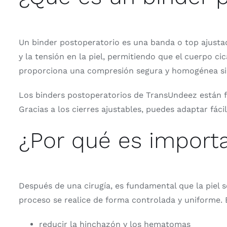
Un binder postoperatorio es una banda o top ajustad
y la tensión en la piel, permitiendo que el cuerpo ci
proporciona una compresión segura y homogénea sin d
Los binders postoperatorios de TransUndeez están fa
Gracias a los cierres ajustables, puedes adaptar fác
¿Por qué es import
Después de una cirugía, es fundamental que la piel 
proceso se realice de forma controlada y uniforme. 
reducir la hinchazón y los hematomas