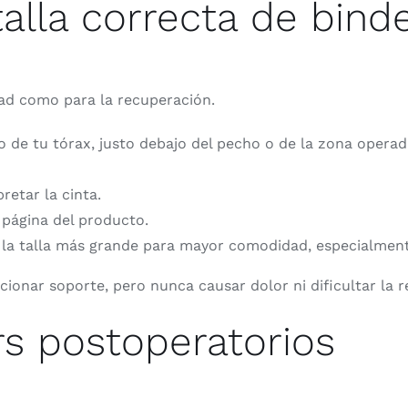
alla correcta de bind
dad como para la recuperación.
o de tu tórax, justo debajo del pecho o de la zona opera
retar la cinta.
 página del producto.
e la talla más grande para mayor comodidad, especialmen
onar soporte, pero nunca causar dolor ni dificultar la r
rs postoperatorios