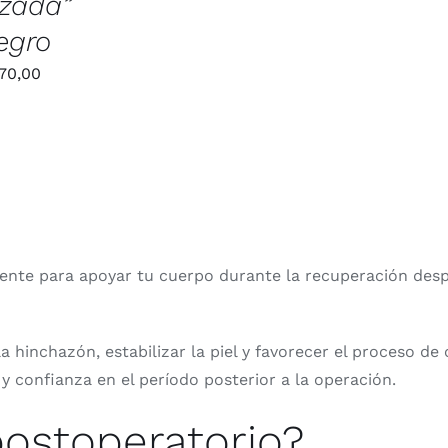
zada”
egro
70,00
ente para apoyar tu cuerpo durante la recuperación desp
hinchazón, estabilizar la piel y favorecer el proceso de
 y confianza en el período posterior a la operación.
postoperatorio?