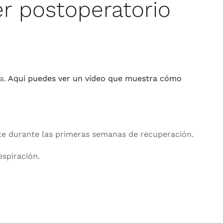
er postoperatorio
da.
Aquí puedes ver un vídeo que muestra cómo
te durante las primeras semanas de recuperación.
espiración.