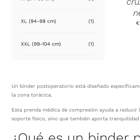
cru
n
XL (94-98 cm)
(1)
€
XXL (99-104 cm)
(1)
Un binder postoperatorio está diseñado específicam
la zona torácica.
Esta prenda médica de compresión ayuda a reducir la 
soporte físico, sino que también aporta tranquilidad
¿Qué es un binder 