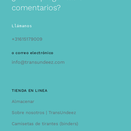
comentarios?
Llámanos
+31615179009
o correo electrónico
info@transundeez.com
TIENDA EN LINEA
Almacenar
Sobre nosotros | TransUndeez
Camisetas de tirantes (binders)