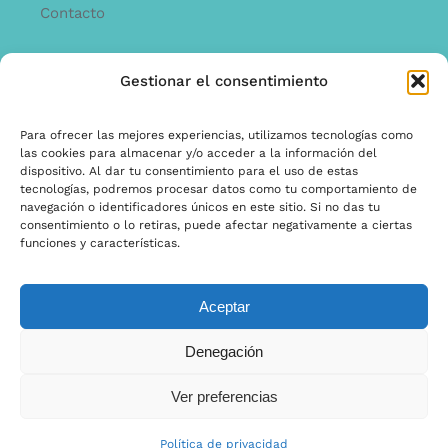
Contacto
Gestionar el consentimiento
INFORMACíON
Offerta
Para ofrecer las mejores experiencias, utilizamos tecnologías como
las cookies para almacenar y/o acceder a la información del
garantía y quejas
dispositivo. Al dar tu consentimiento para el uso de estas
tecnologías, podremos procesar datos como tu comportamiento de
Términos y condiciones
navegación o identificadores únicos en este sitio. Si no das tu
consentimiento o lo retiras, puede afectar negativamente a ciertas
Política de privacidad
funciones y características.
Aceptar
© Copyright 2022 | Ontwerp & Ontwikkeling door
Denegación
Internetbureau Scriptex
Ver preferencias
Política de privacidad