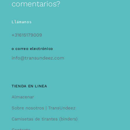
comentarios?
Llámanos
+31615179009
o correo electrónico
info@transundeez.com
TIENDA EN LINEA
Almacenar
Sobre nosotros | TransUndeez
Camisetas de tirantes (binders)
Contacto