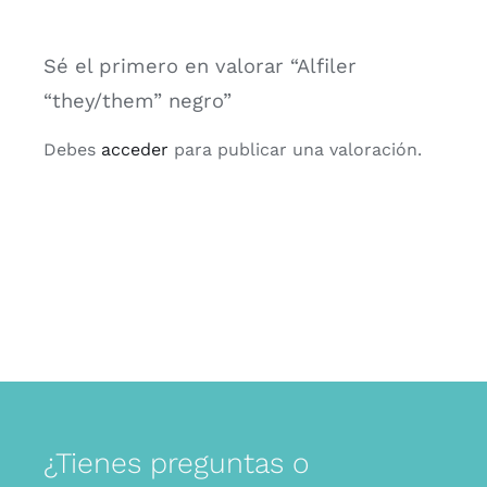
Sé el primero en valorar “Alfiler
“they/them” negro”
Debes
acceder
para publicar una valoración.
¿Tienes preguntas o