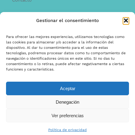
Gestionar el consentimiento
INFORMACíON
Offerta
Para ofrecer las mejores experiencias, utilizamos tecnologías como
las cookies para almacenar y/o acceder a la información del
garantía y quejas
dispositivo. Al dar tu consentimiento para el uso de estas
tecnologías, podremos procesar datos como tu comportamiento de
Términos y condiciones
navegación o identificadores únicos en este sitio. Si no das tu
consentimiento o lo retiras, puede afectar negativamente a ciertas
Política de privacidad
funciones y características.
Aceptar
© Copyright 2022 | Ontwerp & Ontwikkeling door
Denegación
Internetbureau Scriptex
Ver preferencias
Política de privacidad