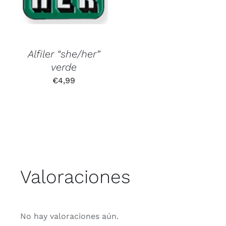
Alfiler “she/her”
verde
€
4,99
Valoraciones
No hay valoraciones aún.