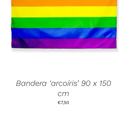
Bandera ‘arcoíris’ 90 x 150
cm
€
7,50