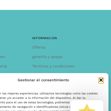
INFORMACíON
Offerta
eez
garantía y quejas
ers)
Términos y condiciones
Política de privacidad
Gestionar el consentimiento
r las mejores experiencias, utilizamos tecnologías como las cookies
nar y/o acceder a la información del dispositivo. Al dar tu
ento para el uso de estas tecnologías, podremos procesar datos como
miento de navegación o identificadores únicos en este sitio. Si no das