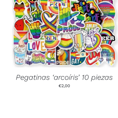
Pegatinas ‘arcoíris’ 10 piezas
€
2,00