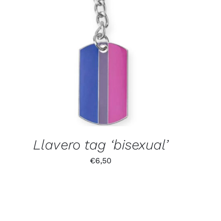
Llavero tag ‘bisexual’
€
6,50