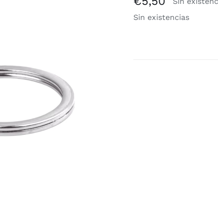
€
5,50
Sin existenc
Sin existencias