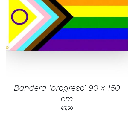
Bandera ‘progreso’ 90 x 150
cm
€
7,50