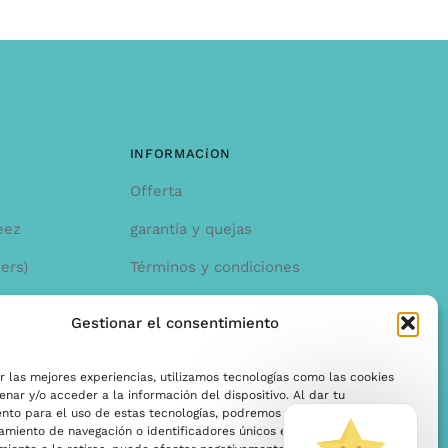
INFORMACíON
Offerta
eez
garantía y quejas
ers)
Términos y condiciones
Política de privacidad
Gestionar el consentimiento
r las mejores experiencias, utilizamos tecnologías como las cookies
nar y/o acceder a la información del dispositivo. Al dar tu
ento para el uso de estas tecnologías, podremos procesar datos como
miento de navegación o identificadores únicos en este sitio. Si no das