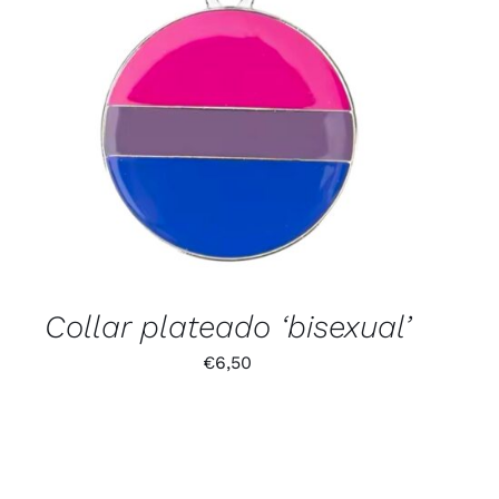
Collar plateado ‘bisexual’
€
6,50