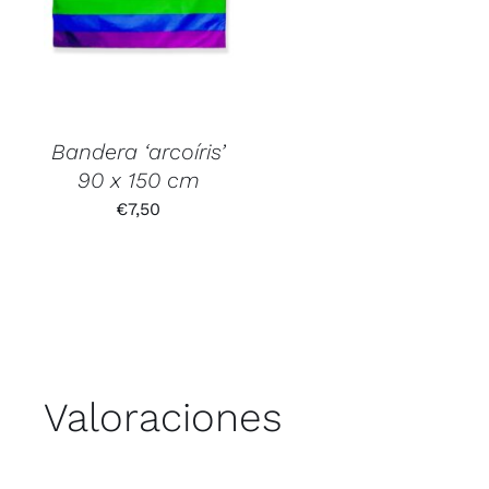
Bandera ‘arcoíris’
90 x 150 cm
€
7,50
Valoraciones