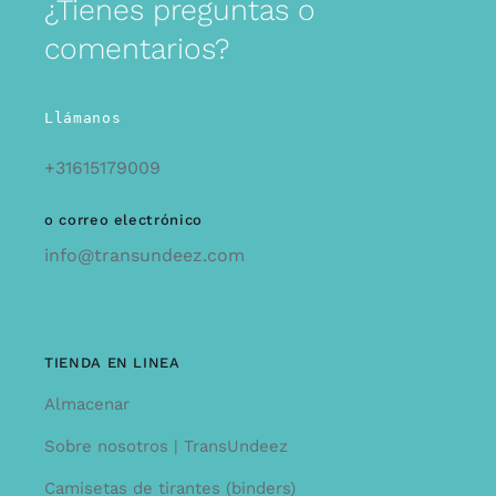
¿Tienes preguntas o
comentarios?
Llámanos
+31615179009
o correo electrónico
info@transundeez.com
TIENDA EN LINEA
Almacenar
Sobre nosotros | TransUndeez
Camisetas de tirantes (binders)