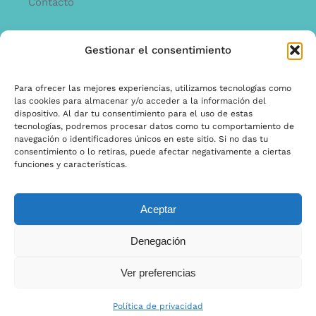
Contacto
Gestionar el consentimiento
INFORMACíON
Offerta
Para ofrecer las mejores experiencias, utilizamos tecnologías como
las cookies para almacenar y/o acceder a la información del
garantía y quejas
dispositivo. Al dar tu consentimiento para el uso de estas
tecnologías, podremos procesar datos como tu comportamiento de
Términos y condiciones
navegación o identificadores únicos en este sitio. Si no das tu
consentimiento o lo retiras, puede afectar negativamente a ciertas
Política de privacidad
funciones y características.
Aceptar
© Copyright 2025 | Ontwerp & Ontwikkeling door
Denegación
Internetbureau Scriptex
Ver preferencias
Política de privacidad