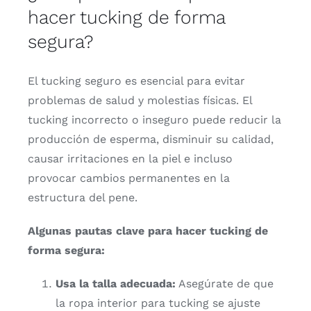
hacer
tucking
de
forma
segura?
El
tucking
seguro
es
esencial
para
evitar
problemas
de
salud
y
molestias
físicas.
El
tucking
incorrecto
o
inseguro
puede
reducir
la
producción
de
esperma,
disminuir
su
calidad,
causar
irritaciones
en
la
piel
e
incluso
provocar
cambios
permanentes
en
la
estructura
del
pene.
Algunas
pautas
clave
para
hacer
tucking
de
forma
segura:
Usa
la
talla
adecuada:
Asegúrate
de
que
la
ropa
interior
para
tucking
se
ajuste