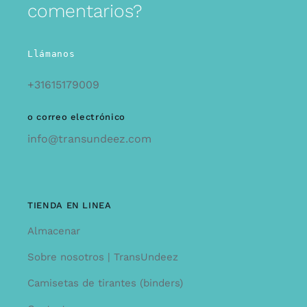
comentarios?
Llámanos
+31615179009
o correo electrónico
info@transundeez.com
TIENDA EN LINEA
Almacenar
Sobre nosotros | TransUndeez
Camisetas de tirantes (binders)