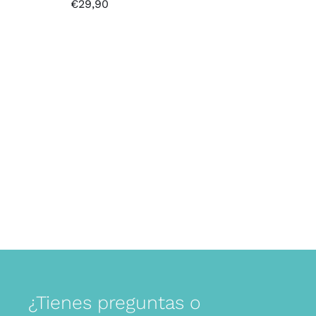
€
29,90
¿Tienes preguntas o