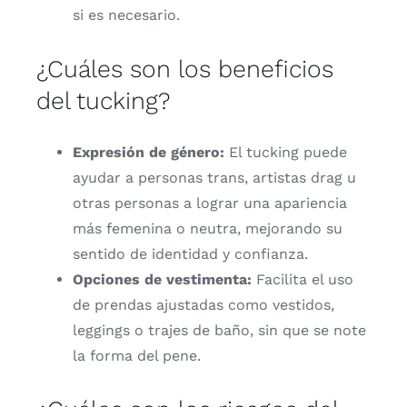
si
es
necesario.
¿
Cuáles
son
los
beneficios
del
tucking?
Expresión
de
género:
El
tucking
puede
ayudar
a
personas
trans,
artistas
drag
u
otras
personas
a
lograr
una
apariencia
más
femenina
o
neutra,
mejorando
su
sentido
de
identidad
y
confianza.
Opciones
de
vestimenta:
Facilita
el
uso
de
prendas
ajustadas
como
vestidos,
leggings
o
trajes
de
baño,
sin
que
se
note
la
forma
del
pene.