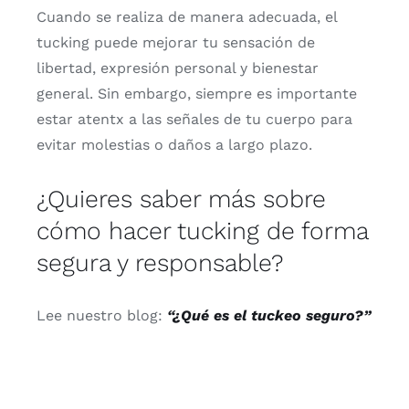
Cuando
se
realiza
de
manera
adecuada,
el
tucking
puede
mejorar
tu
sensación
de
libertad,
expresión
personal
y
bienestar
general.
Sin
embargo,
siempre
es
importante
estar
atentx
a
las
señales
de
tu
cuerpo
para
evitar
molestias
o
daños
a
largo
plazo.
¿
Quieres
saber
más
sobre
cómo
hacer
tucking
de
forma
segura
y
responsable?
Lee
nuestro
blog:
“¿
Qué
es
el
tuckeo
seguro?”