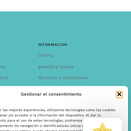
INFORMACíON
Offerta
eez
garantía y quejas
ers)
Términos y condiciones
Política de privacidad
Gestionar el consentimiento
r las mejores experiencias, utilizamos tecnologías como las cookies
nar y/o acceder a la información del dispositivo. Al dar tu
ento para el uso de estas tecnologías, podremos procesar datos como
miento de navegación o identificadores únicos en este sitio. Si no das