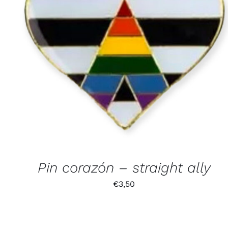
Pin corazón – straight ally
€
3,50