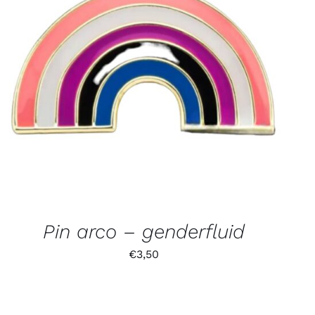
Pin arco – genderfluid
€
3,50